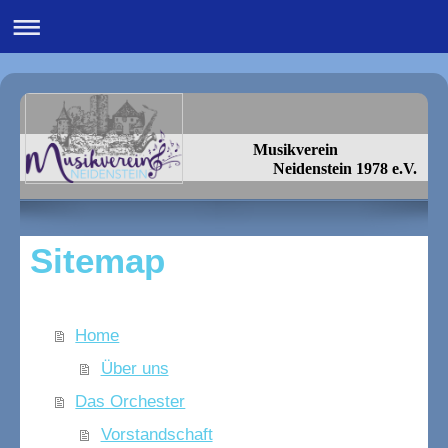
Musikverein
Neidenstein 1978 e.V.
Sitemap
Home
Über uns
Das Orchester
Vorstandschaft