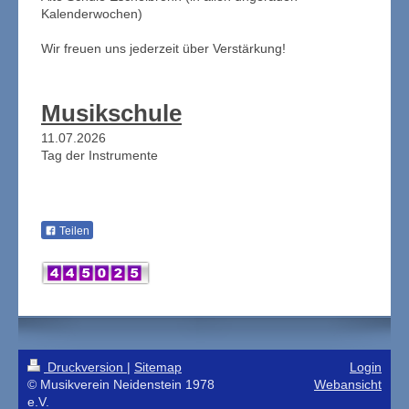
Kalenderwochen)
Wir freuen uns jederzeit über Verstärkung!
Musikschule
11.07.2026
Tag der Instrumente
Teilen
Druckversion
|
Sitemap
Login
© Musikverein Neidenstein 1978
Webansicht
e.V.