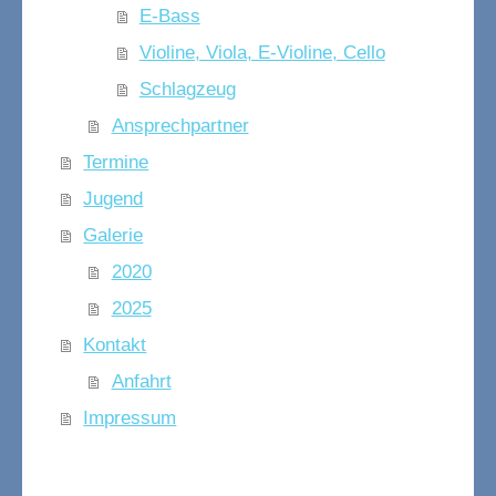
E-Bass
Violine, Viola, E-Violine, Cello
Schlagzeug
Ansprechpartner
Termine
Jugend
Galerie
2020
2025
Kontakt
Anfahrt
Impressum