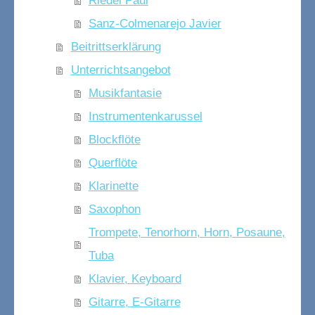
Riedel Paul
Sanz-Colmenarejo Javier
Beitrittserklärung
Unterrichtsangebot
Musikfantasie
Instrumentenkarussel
Blockflöte
Querflöte
Klarinette
Saxophon
Trompete, Tenorhorn, Horn, Posaune,
Tuba
Klavier, Keyboard
Gitarre, E-Gitarre